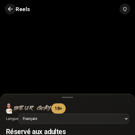
Reels
18+
Langue
►
Réservé aux adultes