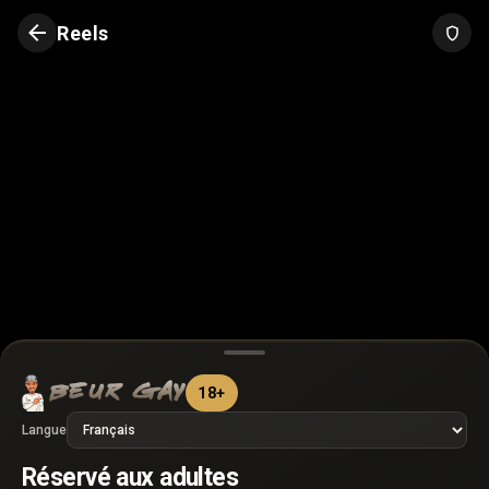
Reels
18+
Langue
►
Réservé aux adultes