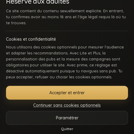
Réservé aux adultes
Ce site contient du contenu sexuellement explicite. En entrant,
tu confirmes avoir au moins 18 ans et l’âge légal requis là où tu
te trouves.
Cookies et confidentialité
Nous utilisons des cookies optionnels pour mesurer l’audience
et adapter les recommandations. Avec Lite et Plus, la
personnalisation des pubs et la mesure des campagnes sont
obligatoires pour utiliser le site. Avec prime, ce réglage est
désactivé automatiquement puisque tu navigues sans pub. Tu
peux accepter, refuser ou choisir les cookies optionnels.
Accepter et entrer
Continuer sans cookies optionnels
Paramétrer
Vidéos
Catégories
Modèles
Plus
Quitter
Reels