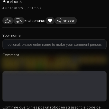
Bareback
4 vidéos
0.0M
il y a 11 mois
kristophanes
5
0
Partager
Your name
Comment
Confirme que tu n'es pas un robot en saisissant le code de