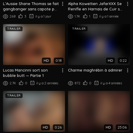
L'Aussie Shane Thomas se fait
Alpha Koweïtien JafarXXX Se
gangbanger sans capote par
Renifle en Harnais de Cuir sur
Arabian Wolf et une meute...
le Lit - Fétiche Renifl...
268
3
il y a 1 jour
1.7K
1
il y a 1 année
TRAILER
TRAILER
HD
0:18
HD
0:22
Lucas Mancinni sort son
Charme maghrébin à admirer
bubble butt — Partie 1
2.7K
0
il y a 2 années
872
0
il y a 4 années
TRAILER
HD
0:26
HD
25:06