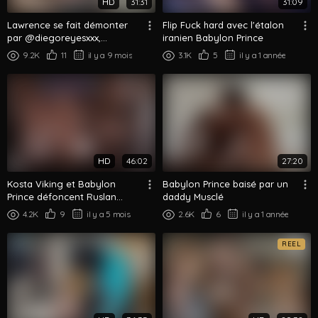
HD
31:31
31:09
Lawrence se fait démonter
Flip Fuck hard avec l'étalon
par @diegoreyesxxx,
iranien Babylon Prince
@babylonprince & @dionisio
9.2K
11
il y a 9 mois
3.1K
5
il y a 1 année
HD
46:02
27:20
Kosta Viking et Babylon
Babylon Prince baisé par un
Prince défoncent Ruslan
daddy Musclé
Angelo
4.2K
9
il y a 5 mois
2.6K
6
il y a 1 année
REEL