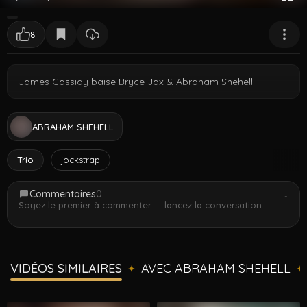
8
James Cassidy baise Bryce Jax & Abraham Shehell
ABRAHAM SHEHELL
Trio
jockstrap
Commentaires
0
↓
Soyez le premier à commenter — lancez la conversation
VIDÉOS SIMILAIRES
AVEC ABRAHAM SHEHELL
✦
✦