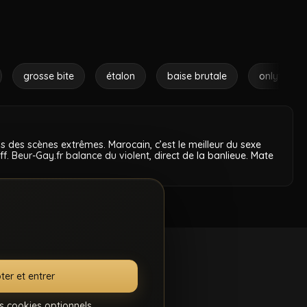
grosse bite
étalon
baise brutale
onlyfans
dans des scènes extrêmes.
Marocain
, c’est le meilleur du sexe
. Beur-Gay.fr balance du violent, direct de la banlieue. Mate
ter et entrer
s cookies optionnels