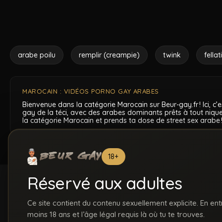
arabe poilu
remplir (creampie)
twink
fellat
MAROCAIN : VIDÉOS PORNO GAY ARABES
Bienvenue dans la catégorie
Marocain
sur Beur-gay.fr ! Ici,
gay de la téci, avec des arabes dominants prêts à tout niquer
la catégorie
Marocain
et prends ta dose de street sex arabe 
18+
Réservé aux adultes
Ce site contient du contenu sexuellement explicite. En ent
moins 18 ans et l’âge légal requis là où tu te trouves.