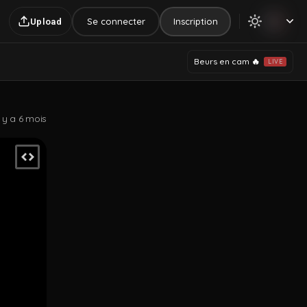
Se connecter
Inscription
Upload
Beurs en cam 🔥
LIVE
l y a 6 mois