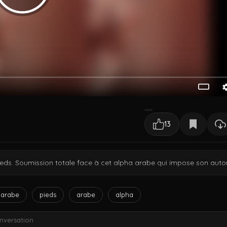
13
eds. Soumission totale face à cet alpha arabe qui impose son autor
 arabe
pieds
arabe
alpha
nversation