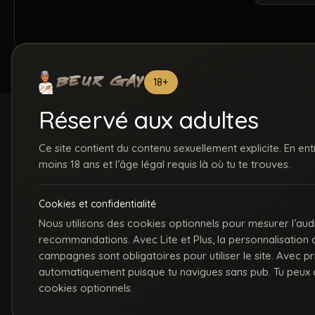
18+
Réservé aux adultes
Ce site contient du contenu sexuellement explicite. En ent
moins 18 ans et l’âge légal requis là où tu te trouves.
ACCUEIL
INSCRIPTION
S
Cookies et confidentialité
C
Nous utilisons des cookies optionnels pour mesurer l’aud
recommandations. Avec Lite et Plus, la personnalisation
La première communauté en ligne dédiée au porno gay beur et métissé
campagnes sont obligatoires pour utiliser le site. Avec p
automatiquement puisque tu navigues sans pub. Tu peux a
cookies optionnels.