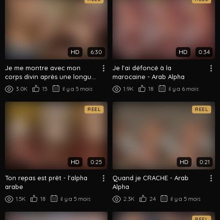
HD
6:30
HD
0:34
Je me montre avec mon
Je l'ai défoncé à la
corps divin après une longue
marocaine - Arab Alpha
séance à la salle - Arab Alpha
3.0K
15
il y a 5 mois
1.9K
18
il y a 6 mois
REEL
REEL
HD
0:25
HD
0:21
Ton repas est prêt - l'alpha
Quand je CRACHE - Arab
arabe
Alpha
1.5K
18
il y a 5 mois
2.3K
24
il y a 5 mois
REEL