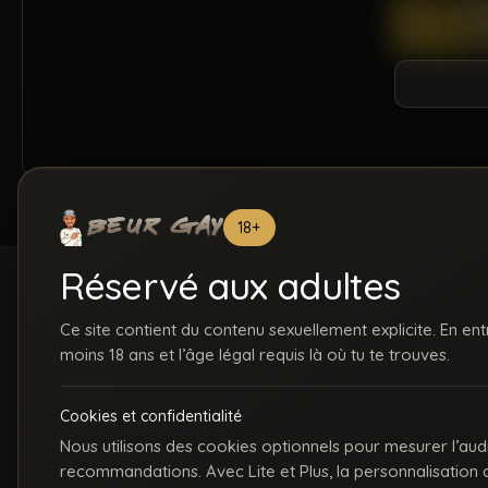
18+
Réservé aux adultes
Ce site contient du contenu sexuellement explicite. En ent
moins 18 ans et l’âge légal requis là où tu te trouves.
ACCUEIL
INSCRIPTION
S
Cookies et confidentialité
C
Nous utilisons des cookies optionnels pour mesurer l’aud
recommandations. Avec Lite et Plus, la personnalisation
La première communauté en ligne dédiée au porno gay beur et métissé