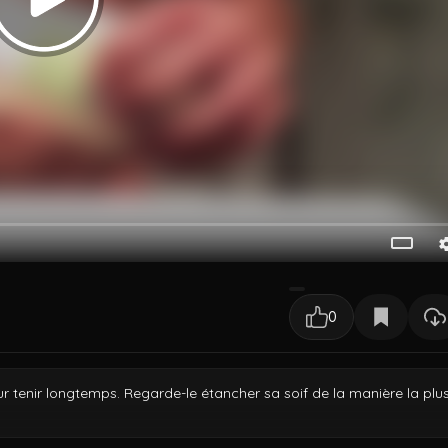
0
r tenir longtemps. Regarde-le étancher sa soif de la manière la plu