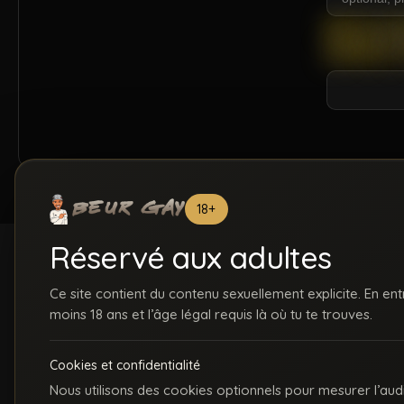
18+
Réservé aux adultes
Ce site contient du contenu sexuellement explicite. En ent
moins 18 ans et l’âge légal requis là où tu te trouves.
ACCUEIL
INSCRIPTION
S
Cookies et confidentialité
C
Nous utilisons des cookies optionnels pour mesurer l’aud