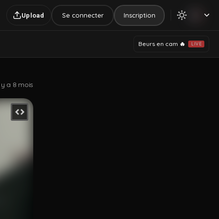
Se connecter
Inscription
Upload
Beurs en cam 🔥
LIVE
l y a 8 mois