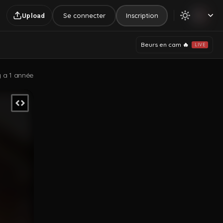
Se connecter
Inscription
Upload
Beurs en cam 🔥
LIVE
 y a 1 année