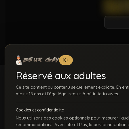
18+
Réservé aux adultes
Ce site contient du contenu sexuellement explicite. En ent
moins 18 ans et l’âge légal requis là où tu te trouves.
ACCUEIL
INSCRIPTION
S
Cookies et confidentialité
C
Nous utilisons des cookies optionnels pour mesurer l’aud
recommandations. Avec Lite et Plus, la personnalisation
La première communauté en ligne dédiée au porno gay beur et métissé