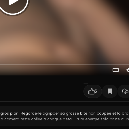
3
 gros plan. Regarde-le agripper sa grosse bite non coupée et la bra
La caméra reste collée à chaque détail. Pure énergie solo brute d'un