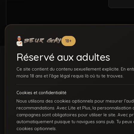
18+
Réservé aux adultes
Ce site contient du contenu sexuellement explicite. En ent
moins 18 ans et l’âge légal requis là où tu te trouves.
ACCUEIL
INSCRIPTION
S
Cookies et confidentialité
C
Nous utilisons des cookies optionnels pour mesurer l’aud
recommandations. Avec Lite et Plus, la personnalisation
La première communauté en ligne dédiée au porno gay beur et métissé
campagnes sont obligatoires pour utiliser le site. Avec p
automatiquement puisque tu navigues sans pub. Tu peux a
cookies optionnels.