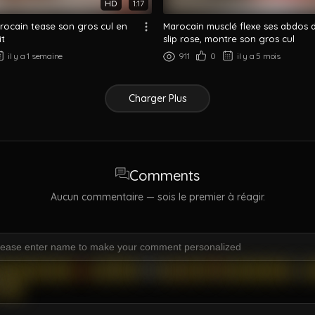
HD
1:17
ocain tease son gros cul en
Marocain musclé flexe ses abdos
it
slip rose, montre son gros cul
il y a 1 semaine
911
0
il y a 5 mois
Charger Plus
Comments
Aucun commentaire — sois le premier à réagir.