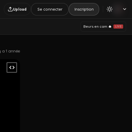
Se connecter
Inscription
Upload
Beurs en cam 🔥
LIVE
 y a 1 année