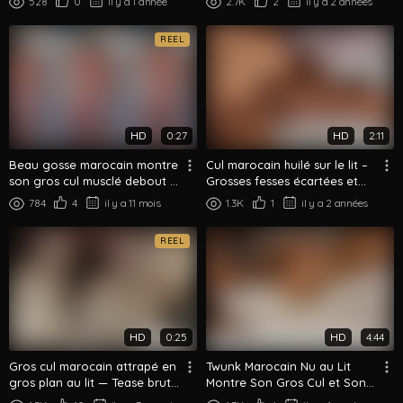
528
0
il y a 1 année
2.7K
2
il y a 2 années
REEL
HD
0:27
HD
2:11
Beau gosse marocain montre
Cul marocain huilé sur le lit –
son gros cul musclé debout à
Grosses fesses écartées et
poil
palpées
784
4
il y a 11 mois
1.3K
1
il y a 2 années
REEL
HD
0:25
HD
4:44
Gros cul marocain attrapé en
Twunk Marocain Nu au Lit
gros plan au lit — Tease brut
Montre Son Gros Cul et Son
de nuit
Corps Athlétique